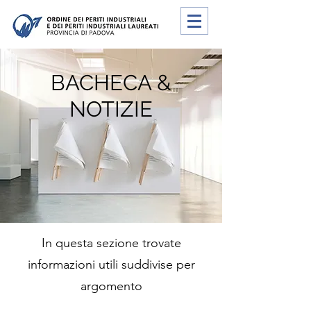
BACHECA &
NOTIZIE
In questa sezione trovate
informazioni utili suddivise per
argomento