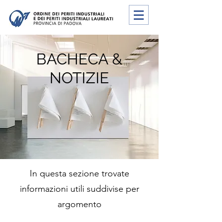
BACHECA &
NOTIZIE
In questa sezione trovate
informazioni utili suddivise per
argomento