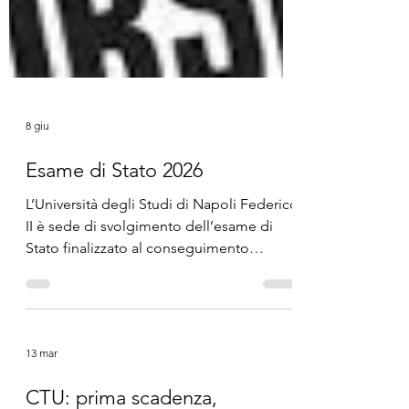
8 giu
Esame di Stato 2026
L’Università degli Studi di Napoli Federico
II è sede di svolgimento dell’esame di
Stato finalizzato al conseguimento
dell’abilitazione all’esercizio della
professione di Perito Industriale Laureato.
Indette, per l’anno 2026, due sessioni, a