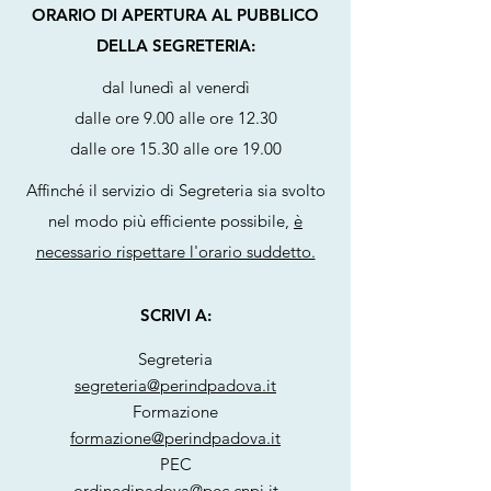
ORARIO DI APERTURA AL PUBBLICO
DELLA SEGRETERIA:
dal lunedì al venerdì
dalle ore 9.00 alle ore 12.30
dalle ore 15.30 alle ore 19.00
Affinché il servizio di Segreteria sia svolto
nel modo più efficiente possibile,
è
necessario rispettare l'orario suddetto.
SCRIVI A:
Segreteria
segreteria@perindpadova.it
Formazione
formazione@perindpadova.it
PEC
ordinedipadova@pec.cnpi.it