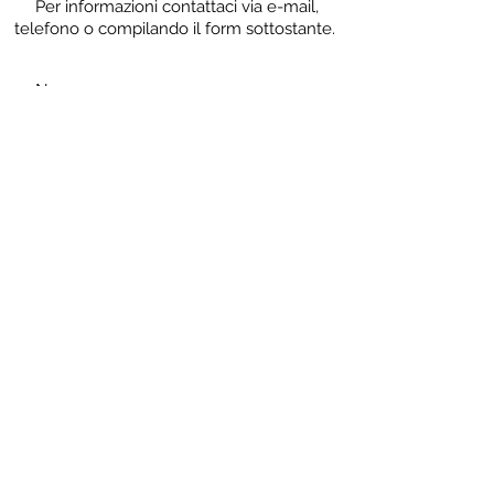
Per informazioni contattaci via e-mail,
telefono o compilando il form sottostante.
Ordine:
Padova
altro Ordine