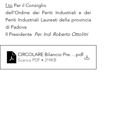
f.to
 Per il Consiglio
dell’Ordine dei Periti Industriali e dei 
Periti Industriali Laureati della provincia 
di Padova
Il Presidente  
Per. Ind. Roberto Ottolitri
CIRCOLARE Bilancio Preventivo 2025_
.pdf
Scarica PDF • 219KB