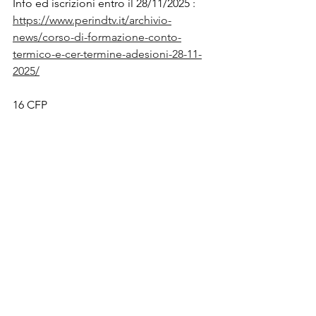
Info ed iscrizioni entro il 28/11/2025 : 
https://www.perindtv.it/archivio-
news/corso-di-formazione-conto-
termico-e-cer-termine-adesioni-28-11-
2025/
16 CFP