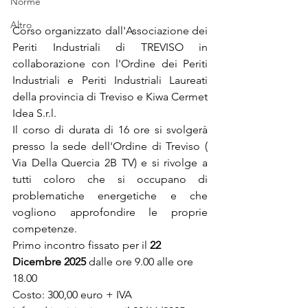
Norme
Altro
Corso organizzato dall'Associazione dei 
Periti Industriali di TREVISO in 
collaborazione con l'Ordine dei Periti 
Industriali e Periti Industriali Laureati 
della provincia di Treviso e Kiwa Cermet 
Idea S.r.l.
Il corso di durata di 16 ore si svolgerà 
presso la sede dell'Ordine di Treviso ( 
Via Della Quercia 2B TV) e si rivolge a 
tutti coloro che si occupano di 
problematiche energetiche e che 
vogliono approfondire le proprie 
competenze.
Primo incontro fissato per il 
22 
Dicembre 2025
 dalle ore 9.00 alle ore 
18.00
Costo: 300,00 euro + IVA 