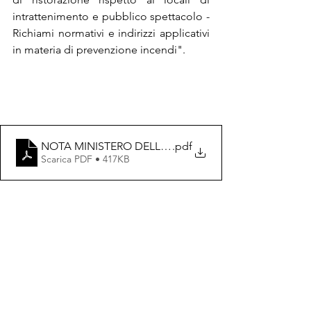
intrattenimento e pubblico spettacolo - 
Richiami normativi e indirizzi applicativi 
in materia di prevenzione incendi". 
NOTA MINISTERO DELL'INTERNO - 1768544378180
.pdf
Scarica PDF • 417KB