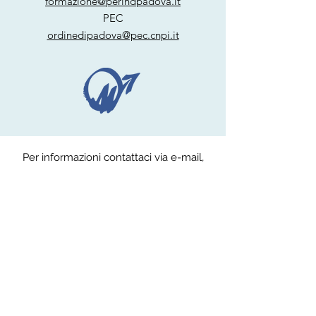
formazione@perindpadova.it
PEC
ordinedipadova@pec.cnpi.it
Per informazioni contattaci via e-mail,
telefono o compilando il form sottostante.