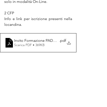
solo in modalità On-Line.
2 CFP
Info e link per iscrizione presenti nella 
locandina.
Invito Formazione PADOVA
.pdf
Scarica PDF • 369KB