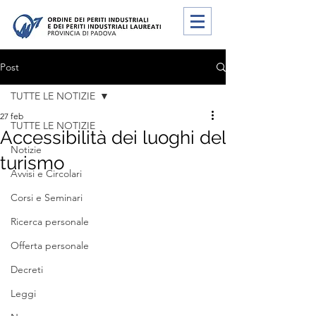
Post
TUTTE LE NOTIZIE
27 feb
TUTTE LE NOTIZIE
Accessibilità dei luoghi del
Notizie
turismo
Avvisi e Circolari
Corsi e Seminari
Ricerca personale
Offerta personale
Decreti
Leggi