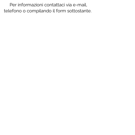
Per informazioni contattaci via e-mail,
telefono o compilando il form sottostante.
Ordine:
Padova
altro Ordine